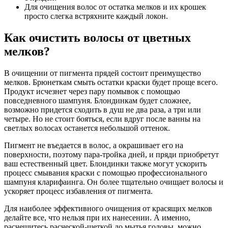
Для очищения волос от остатка мелков и их крошек
просто слегка встряхните каждый локон.
Как очистить волосы от цветных
мелков?
В очищении от пигмента прядей состоит преимущество
мелков. Брюнеткам смыть остатки краски будет проще всего.
Продукт исчезнет через пару помывок с помощью
повседневного шампуня. Блондинкам будет сложнее,
возможно придется сходить в душ не два раза, а три или
четыре. Но не стоит бояться, если вдруг после ванны на
светлых волосах останется небольшой оттенок.
Пигмент не въедается в волос, а окрашивает его на
поверхности, поэтому пара-тройка дней, и пряди приобретут
ваш естественный цвет. Блондинки также могут ускорить
процесс смывания краски с помощью профессионального
шампуня кларифаинга. Он более тщательно очищает волосы и
ускоряет процесс избавления от пигмента.
Для наиболее эффективного очищения от красящих мелков
делайте все, что нельзя при их нанесении. А именно,
расчешитесь расческой-щеткой до мытья головы, можно