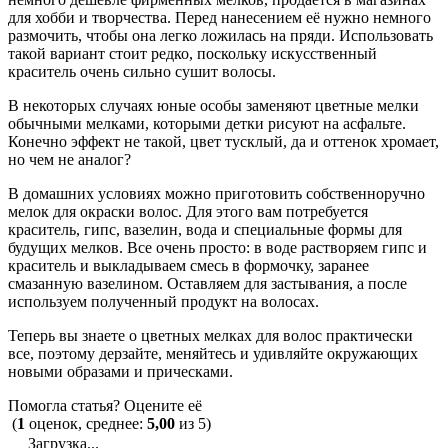
для хобби и творчества. Перед нанесением её нужно немного
размочить, чтобы она легко ложилась на пряди. Использовать
такой вариант стоит редко, поскольку искусственный
краситель очень сильно сушит волосы.
В некоторых случаях юные особы заменяют цветные мелки
обычными мелками, которыми детки рисуют на асфальте.
Конечно эффект не такой, цвет тусклый, да и оттенок хромает,
но чем не аналог?
В домашних условиях можно приготовить собственноручно
мелок для окраски волос. Для этого вам потребуется
краситель, гипс, вазелин, вода и специальные формы для
будущих мелков. Все очень просто: в воде растворяем гипс и
краситель и выкладываем смесь в формочку, заранее
смазанную вазелином. Оставляем для застывания, а после
используем полученный продукт на волосах.
Теперь вы знаете о цветных мелках для волос практически
все, поэтому дерзайте, меняйтесь и удивляйте окружающих
новыми образами и прическами.
Помогла статья? Оцените её
(
1
оценок, среднее:
5,00
из 5)
Загрузка...