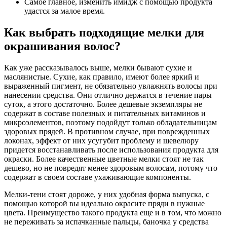
Самое главное, изменить имидж с помощью продукта
удастся за малое время.
Как выбрать подходящие мелки для
окрашивания волос?
Как уже рассказывалось выше, мелки бывают сухие и
маслянистые. Сухие, как правило, имеют более яркий и
выраженный пигмент, не обязательно увлажнять волосы при
нанесении средства. Они отлично держатся в течение пары
суток, а этого достаточно. Более дешевые экземпляры не
содержат в составе полезных и питательных витаминов и
микроэлементов, поэтому подойдут только обладательницам
здоровых прядей. В противном случае, при поврежденных
локонах, эффект от них усугубит проблему и шевелюру
придется восстанавливать после использования продукта для
окраски. Более качественные цветные мелки стоят не так
дешево, но не повредят менее здоровым волосам, потому что
содержат в своем составе ухаживающие компоненты.
Мелки-тени стоят дороже, у них удобная форма выпуска, с
помощью которой вы идеально окрасите пряди в нужные
цвета. Преимущество такого продукта еще и в том, что можно
не переживать за испачканные пальцы, баночка у средства