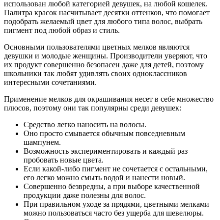
использован любой категорией девушек, на любой кошелек.
Палитра красок насчитывает десятки оттенков, что помогает
подобрать желаемый цвет для любого типа волос, выбрать
пигмент под любой образ и стиль.
Основными пользователями цветных мелков являются
девушки и молодые женщины. Производители уверяют, что
их продукт совершенно безопасен даже для детей, поэтому
школьники так любят удивлять своих одноклассников
интересными сочетаниями.
Применение мелков для окрашивания несет в себе множество
плюсов, поэтому они так популярны среди девушек:
Средство легко наносить на волосы.
Оно просто смывается обычным повседневным
шампунем.
Возможность экспериментировать и каждый раз
пробовать новые цвета.
Если какой-либо пигмент не сочетается с остальными,
его легко можно смыть водой и нанести новый.
Совершенно безвредны, а при выборе качественной
продукции даже полезны для волос.
При правильном уходе за прядями, цветными мелками
можно пользоваться часто без ущерба для шевелюры.