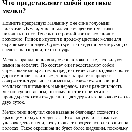
Что представляют собой цветные
мелки?
Помните прекрасную Мальвину, с ее сине-голубыми
волосами. Думаю, многие маленькие девочки мечтали
походить на нее. Теперь во взрослой жизни это вполне
возможно. Рынок выпустил в продажу цветные мелки для
окрашивания прядей. Существует три вида пигментирующих
средств: карандаши, тени и пудра.
Мелки-карандаши по виду очень похожи на те, что рисуют
замки на асфальте. По составу они представляют собой
спрессованный краситель, предпочтение стоит отдавать более
дорогим производителям, у них как правило продукт
содержит натуральные пигменты, а также ухаживающий
комплекс из витаминов и минералов. Такая разновидность
мелков сушит волосы, поэтому не стоит прибегать к
процедуре окраски ежедневно. Цвет держится на голове около
двух суток.
Мелок-тени получил свое название благодаря схожести с
красящим продуктом для глаз. Его выпускают в такой же
упаковке, что и тени, это упрощает процесс использования на
волосах. Такое окрашивание будет более щадящим, поскольку