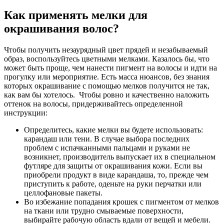
Как применять мелки для
окрашивания волос?
Чтобы получить незаурядный цвет прядей и незабываемый
образ, воспользуйтесь цветными мелками. Казалось бы, что
может быть проще, чем нанести пигмент на волосы и идти на
прогулку или мероприятие. Есть масса нюансов, без знания
которых окрашивание с помощью мелков получится не так,
как вам бы хотелось. Чтобы ровно и качественно наложить
оттенок на волосы, придерживайтесь определенной
инструкции:
Определитесь, какие мелки вы будете использовать:
карандаш или тени. В случае выбора последних
проблем с испачканными пальцами и руками не
возникнет, производитель выпускает их в специальном
футляре для защиты от окрашивания кожи. Если вы
приобрели продукт в виде карандаша, то, прежде чем
приступить к работе, оденьте на руки перчатки или
целлофановые пакеты.
Во избежание попадания крошек с пигментом от мелков
на ткани или трудно смываемые поверхности,
выбирайте рабочую область вдали от вещей и мебели.