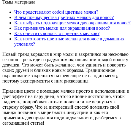
Темы материала
Что представляют собой цветные мелки?
В чем преимущества цветных мелков для волос?
Как выбрать подходящие мелки для окрашивания волос?
Как применять мелки для окрашивания волос?
Как очистить волосы от цветных мелков?
Как изготовить цветные мелки для волос в домашних
условиях?
Новый тренд ворвался в мир моды и закрепился на несколько
сезонов – речь идет о радужном окрашивании прядей волос у
девушек. Что может быть желаннее, чем удивить и покорить
своих друзей и близких новым образом. Традиционное
окрашивание закрепится на шевелюре не на один месяц,
поэтому эксперименты с ним рискованны.
Придание цвета с помощью мелков просто в использовании и
дает эффект на пару дней, а этого вполне достаточно, чтобы
надоесть, попробовать что-то новое или же вернуться к
старому образу. Что за интересный способ поменять свой
имидж появился в мире бьюти-индустрии и как его
применять для придания индивидуальности, разберемся в
сегодняшней статье!