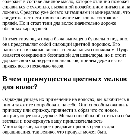
содержит в составе льняное масло, которое отлично поможет
справиться с сухостью, вызванной воздействием пигмента на
локоны. Средство уже богато витаминами и минералами, что
сводит на нет негативное влияние мелков на состояние
прядей. Но и стоят тени для волос значительно дороже
обычных карандашей.
Пигментирующая пудра была выпущена буквально недавно,
она представляет собой сияющий цветной порошок. Его
наносят на влажные волосы специальным спонжиком. Пудра
является совершенно безопасной для шевелюры, но и стоит
дороже своих конкурентов-аналогов, причем держится на
прядях всего несколько часов.
В чем преимущества цветных мелков
для волос?
Однажды увидев их применение на волосах, вы влюбитесь в
них и захотите попробовать на себе. Они способны оживить
прическу или стрижку, привнести в образ что-то новое,
интригующее или дерзкое. Мелки способны обратить на себя
взгляды и подчеркнуть вашу привлекательность.
Многообразие, которое предлагает рынок средств для
окрашивания, так велико, что продукт может быть