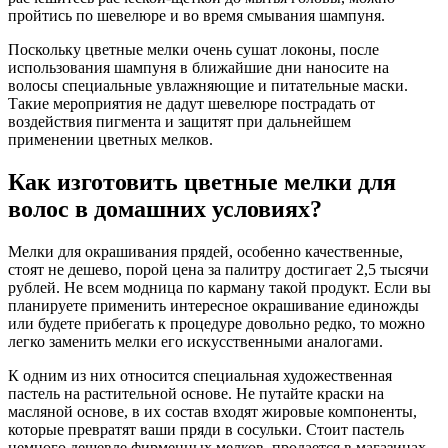
пройтись по шевелюре и во время смывания шампуня.
Поскольку цветные мелки очень сушат локоны, после
использования шампуня в ближайшие дни наносите на
волосы специальные увлажняющие и питательные маски.
Такие мероприятия не дадут шевелюре пострадать от
воздействия пигмента и защитят при дальнейшем
применении цветных мелков.
Как изготовить цветные мелки для
волос в домашних условиях?
Мелки для окрашивания прядей, особенно качественные,
стоят не дешево, порой цена за палитру достигает 2,5 тысячи
рублей. Не всем модница по карману такой продукт. Если вы
планируете применить интересное окрашивание единожды
или будете прибегать к процедуре довольно редко, то можно
легко заменить мелки его искусственными аналогами.
К одним из них относится специальная художественная
пастель на растительной основе. Не путайте краски на
масляной основе, в их состав входят жировые компоненты,
которые превратят ваши пряди в сосульки. Стоит пастель
немного дешевле фирменных мелков, продается в магазинах