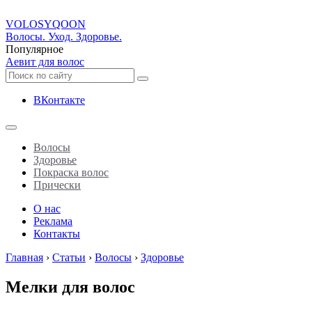
VOLOSY
QOON
Волосы. Уход. Здоровье.
Популярное
Аевит для волос
ВКонтакте
Волосы
Здоровье
Покраска волос
Прически
О нас
Реклама
Контакты
Главная
›
Статьи
›
Волосы
›
Здоровье
Мелки для волос